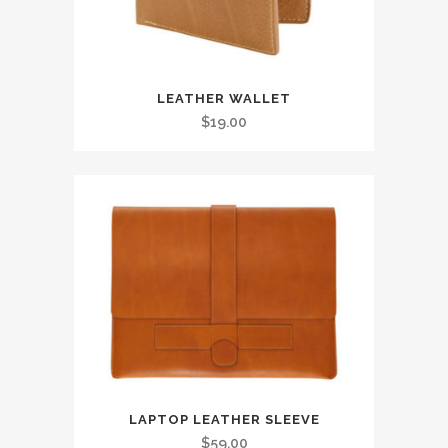
LEATHER WALLET
$
19.00
LAPTOP LEATHER SLEEVE
$
59.00