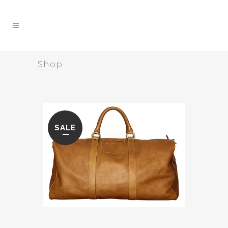
Shop
SALE