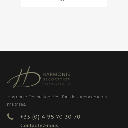
Harmonie Décoration c’est l’art des agencements
maîtrisés.
+33 (0) 4 95 70 30 70
Contactez-nous