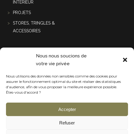
INTÉRIEUR
PROJETS
STORES, TRINGLES &
ACCESSOIRES
Projets récentes
Nous nous soucions de
votre vie privée
Nous utilisons des données non sensibles comme des cookies pour
assurer le fonctionnement optimal du site et réaliser des statistiques
d'audience, afin de vous proposer la meilleure expérience possible.
Êtes-vous d'accord ?
Accepter
Refuser