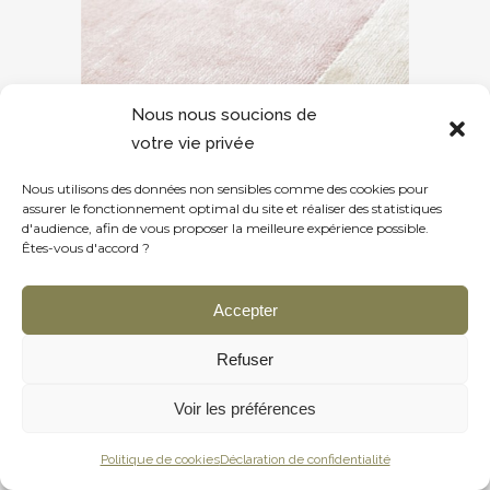
Nous nous soucions de
votre vie privée
Nous utilisons des données non sensibles comme des cookies pour
assurer le fonctionnement optimal du site et réaliser des statistiques
d'audience, afin de vous proposer la meilleure expérience possible.
Êtes-vous d'accord ?
Accepter
Refuser
Voir les préférences
Politique de cookies
Déclaration de confidentialité
LIGNE PURE :