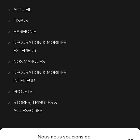
ACCUEIL
TISSUS
HARMONIE
DÉCORATION & MOBILIER
EXTÉRIEUR
NOS MARQUES
DÉCORATION & MOBILIER
INTÉRIEUR
PROJETS
STORES, TRINGLES &
ACCESSOIRES
Projets récentes
Nous nous soucions de