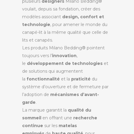
plusieurs
designers
Milano Bedding®
voulait, depuis sa fondation, créer des
modèles associant
design, confort et
technologie
, pour amener le monde du
canapé-lit à la même qualité que celle de
lits et canapés.
Les produits Milano Bedding® pointent
toujours vers l’
innovation
,
le
développement de technologies
et
de solutions qui augmentent
la
fonctionnalité
et la
praticité
du
système d’ouverture et de fermeture par
l’adoption de
mécanismes d’avant-
garde
.
La marque garantit la
qualité du
sommeil
en offrant une
recherche
continue
sur les
matelas
employés
de
haute qualité
, pour