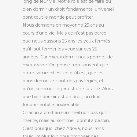
long de leur vie. Notre rôle est de faire du
bien dormir un droit fondamental universel
dont tout le monde peut profiter.
Nous dormons en moyenne 25 ans au
cours d’une vie. Mais ce n’est pas parce
que nous passons 25 ans les yeux fermés
qu’il faut fermer les yeux sur ces 25
années.
Car mieux dormir nous permet de
mieux vivre. On pense trop souvent que
notre sommeil est ce qu’il est, que les
bons dormeurs sont des privilégiés, et
qu’un sommeil léger est une fatalité. Alors
que bien dormir est un droit, un droit
fondamental et inaliénable.
Chacun a droit au sommeil non pas qu’il
mérite, mais au sommeil dont il a besoin.
C’est pourquoi chez
Adova
, nous irons
toujours plus loin pour proposer des