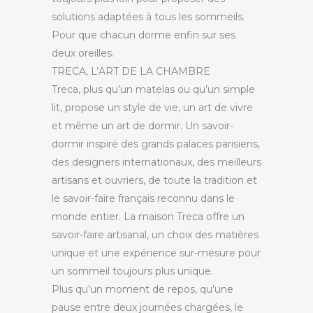
solutions adaptées à tous les sommeils.
Pour que chacun dorme enfin sur ses
deux oreilles
.
TRECA, L’ART DE LA CHAMBRE
Treca
, plus qu’un matelas ou qu’un simple
lit, propose un style de vie, un art de vivre
et même un art de dormir.
Un savoir-
dormir inspiré des grands palaces parisiens,
des designers internationaux, des meilleurs
artisans et ouvriers, de toute la tradition et
le savoir-faire français reconnu dans le
monde entier.
La maison
Treca
offre un
savoir-faire artisanal, un choix des matières
unique et une expérience sur-mesure pour
un sommeil toujours plus unique.
Plus qu’un moment de repos, qu’une
pause entre deux journées chargées, le