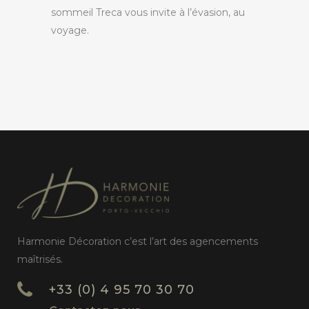
sommeil
Treca
vous invite à l’évasion, au
voyage.
Harmonie Décoration c’est l’art des agencements
maîtrisés.
+33 (0) 4 95 70 30 70