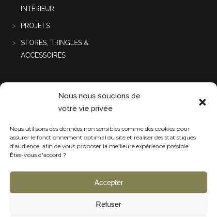
INTÉRIEUR
PROJETS
STORES, TRINGLES &
ACCESSOIRES
Projets récentes
Nous nous soucions de
votre vie privée
Nous utilisons des données non sensibles comme des cookies pour
assurer le fonctionnement optimal du site et réaliser des statistiques
d'audience, afin de vous proposer la meilleure expérience possible.
Êtes-vous d'accord ?
Accepter
Refuser