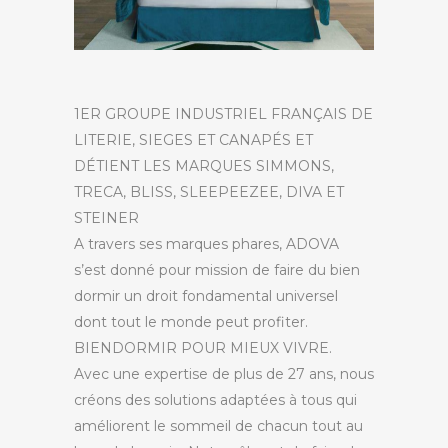
1
ER
GROUPE INDUSTRIEL FRANÇAIS DE
LITERIE, SIEGES ET CANAPÉS ET
DÉTIENT LES MARQUES SIMMONS,
TRECA, BLISS, SLEEPEEZEE, DIVA ET
STEINER
A travers ses marques phares, ADOVA
s’est donné pour
m
ission de faire du bien
dormir un droit fondamental universel
dont tout le monde peut profiter.
BIENDORMIR
POUR
MIEUX
VIVRE.
Avec une expertise de plus de 27 ans, nous
créons des solutions adaptées à tous qui
améliorent le sommeil de chacun tout au