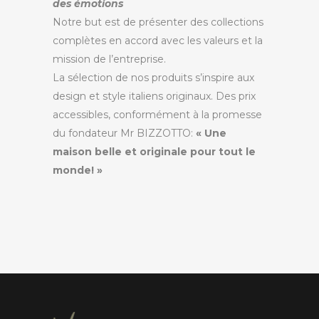
des émotions
Notre but est de présenter des collections
complètes en accord avec les valeurs et la
mission de l’entreprise.
La sélection de nos produits s’inspire aux
design et style italiens originaux. Des prix
accessibles, conformément à la promesse
du fondateur Mr BIZZOTTO:
« Une
maison belle et originale pour tout le
monde! »