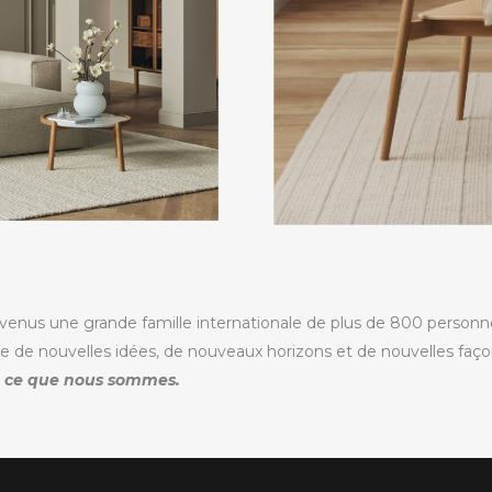
us une grande famille internationale de plus de 800 personnes 
he de nouvelles idées, de nouveaux horizons et de nouvelles faç
t ce que nous sommes.