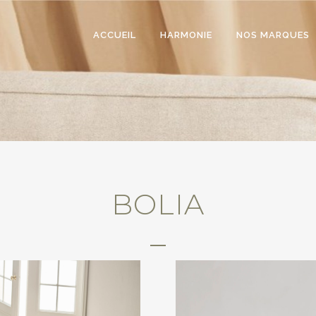
ACCUEIL
HARMONIE
NOS MARQUES
BOLIA