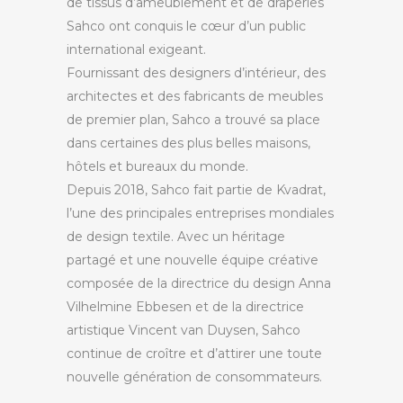
de tissus d’ameublement et de draperies
Sahco
ont conquis le cœur d’un public
international exigeant.
Fournissant des designers d’intérieur, des
architectes et des fabricants de meubles
de premier plan,
Sahco
a trouvé sa place
dans certaines des plus belles maisons,
hôtels et bureaux du monde.
Depuis 2018,
Sahco
fait partie de
Kvadrat
,
l’une des principales entreprises mondiales
de design textile. Avec un héritage
partagé et une nouvelle équipe créative
composée de la directrice du design Anna
Vilhelmine
Ebbesen
et de la directrice
artistique Vincent van
Duysen
,
Sahco
continue de croître et d’attirer une toute
nouvelle génération de consommateurs.