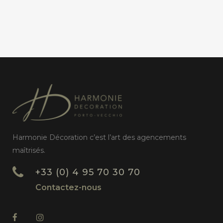
Harmonie Décoration c’est l’art des agencements
maîtrisés.
+33 (0) 4 95 70 30 70
Contactez-nous