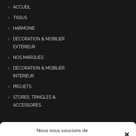
ACCUEIL
TISSUS
HARMONIE
DÉCORATION & MOBILIER
EXTÉRIEUR
NOS MARQUES
DÉCORATION & MOBILIER
INTÉRIEUR
PROJETS
STORES, TRINGLES &
ACCESSOIRES
Projets récentes
Nous nous soucions de