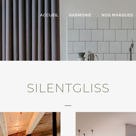
ACCUEIL
HARMONIE
NOS MARQUES
SILENTGLISS