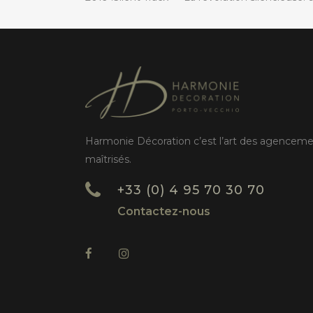
Harmonie Décoration c’est l’art des agencem
maîtrisés.
+33 (0) 4 95 70 30 70
Contactez-nous