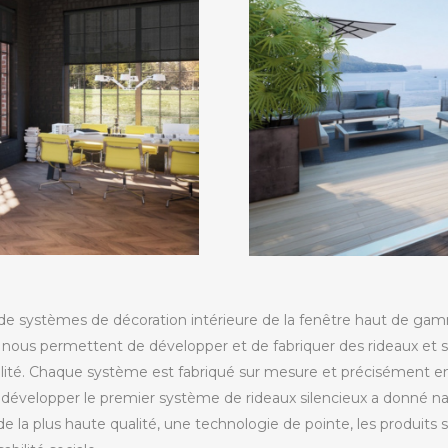
e systèmes de décoration intérieure de la fenêtre haut de gam
nous permettent de développer et de fabriquer des rideaux et st
lité. Chaque système est fabriqué sur mesure et précisément en
e développer le premier système de rideaux silencieux a donné nai
 la plus haute qualité, une technologie de pointe, les produits 