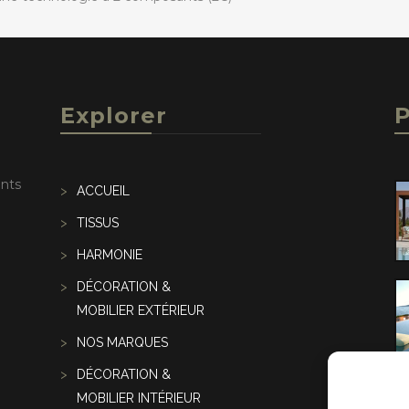
Explorer
P
ents
ACCUEIL
TISSUS
HARMONIE
DÉCORATION &
MOBILIER EXTÉRIEUR
NOS MARQUES
DÉCORATION &
MOBILIER INTÉRIEUR