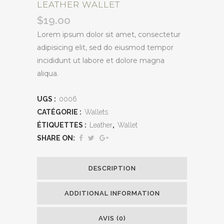
LEATHER WALLET
$
19.00
Lorem ipsum dolor sit amet, consectetur
adipisicing elit, sed do eiusmod tempor
incididunt ut labore et dolore magna
aliqua.
UGS :
0006
CATÉGORIE :
Wallets
ÉTIQUETTES :
Leather
,
Wallet
SHARE ON:
DESCRIPTION
ADDITIONAL INFORMATION
AVIS (0)