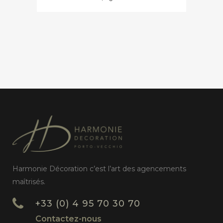
Harmonie Décoration c’est l’art des agencements
maîtrisés.
+33 (0) 4 95 70 30 70
Contactez-nous