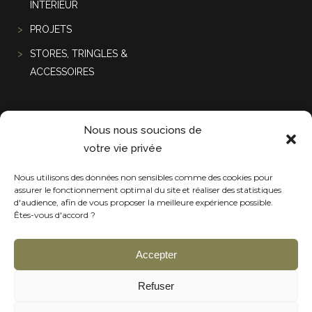
INTÉRIEUR
PROJETS
STORES, TRINGLES &
ACCESSOIRES
Projets récentes
Nous nous soucions de
votre vie privée
Nous utilisons des données non sensibles comme des cookies pour
assurer le fonctionnement optimal du site et réaliser des statistiques
d'audience, afin de vous proposer la meilleure expérience possible.
Êtes-vous d'accord ?
Accepter
Refuser