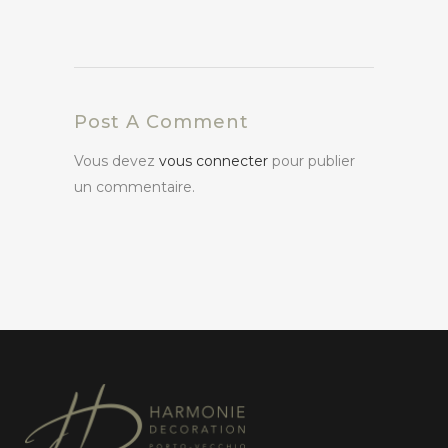
Post A Comment
Vous devez
vous connecter
pour publier
un commentaire.