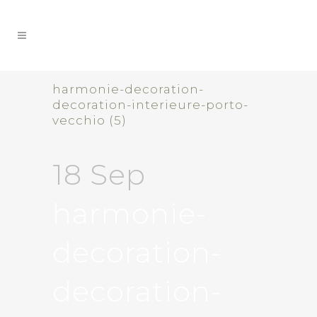
harmonie-decoration-
decoration-interieure-porto-
vecchio (5)
18 Sep
harmonie-
decoration-
decoration-