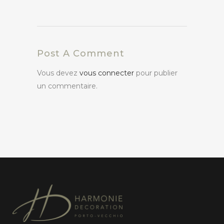
Post A Comment
Vous devez
vous connecter
pour publier
un commentaire.