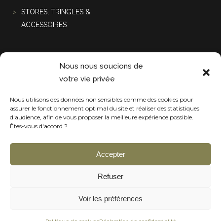
STORES, TRINGLES &
ACCESSOIRES
Projets récentes
Nous nous soucions de
votre vie privée
Nous utilisons des données non sensibles comme des cookies pour
assurer le fonctionnement optimal du site et réaliser des statistiques
d'audience, afin de vous proposer la meilleure expérience possible.
Êtes-vous d'accord ?
Accepter
Refuser
Voir les préférences