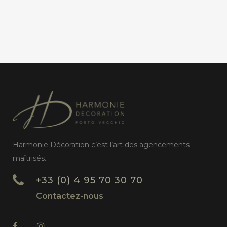
Harmonie Décoration c’est l’art des agencements
maîtrisés.
+33 (0) 4 95 70 30 70
Contactez-nous