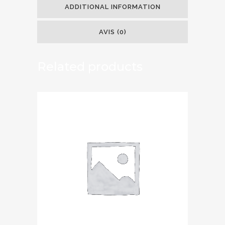
ADDITIONAL INFORMATION
AVIS (0)
Related products