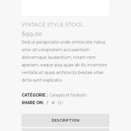
VINTAGE STYLE STOOL
$
99.00
Sed ut perspiciatis unde omnis iste natus
error sit voluptatem accusantium
doloremque laudantium, totam rem
aperiam, eaque ipsa quae ab illo inventore
veritatis et quasi architecto beatae vitae
dicta sunt explicabo.
CATÉGORIE :
Canapés et Fauteuils
SHARE ON:
DESCRIPTION