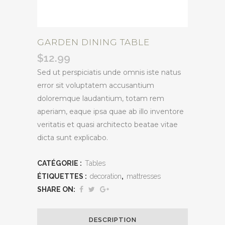
GARDEN DINING TABLE
$
12.99
Sed ut perspiciatis unde omnis iste natus
error sit voluptatem accusantium
doloremque laudantium, totam rem
aperiam, eaque ipsa quae ab illo inventore
veritatis et quasi architecto beatae vitae
dicta sunt explicabo.
CATÉGORIE :
Tables
ÉTIQUETTES :
decoration
,
mattresses
SHARE ON:
DESCRIPTION