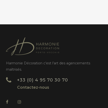
Harmonie Décoration c’est l’art des agencements
maîtrisés.
+33 (0) 4 95 70 30 70
Contactez-nous