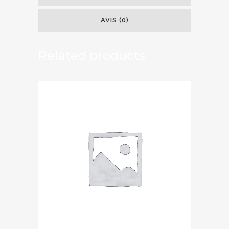
AVIS (0)
Related products