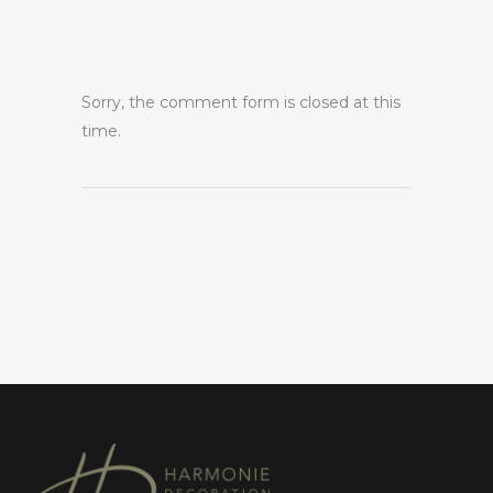
Sorry, the comment form is closed at this
time.