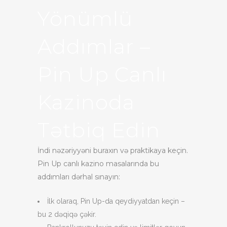
Yönümlü
Addımlar –
Pin Up Canlı
Kazinoda
Tətbiq Edin
İndi nəzəriyyəni buraxın və praktikaya keçin.
Pin Up canlı kazino masalarında bu
addımları dərhal sınayın:
İlk olaraq, Pin Up-da qeydiyyatdan keçin –
bu 2 dəqiqə çəkir.