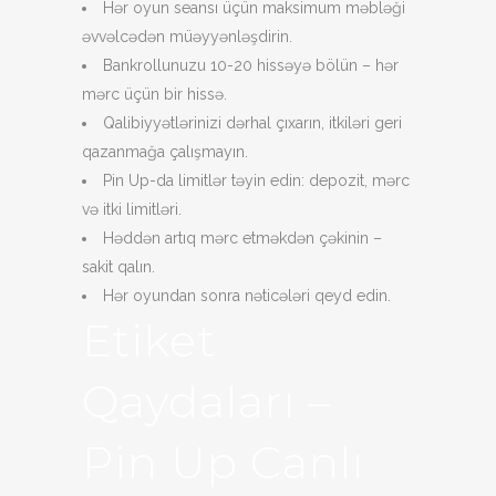
Hər oyun seansı üçün maksimum məbləği
əvvəlcədən müəyyənləşdirin.
Bankrollunuzu 10-20 hissəyə bölün – hər
mərc üçün bir hissə.
Qalibiyyətlərinizi dərhal çıxarın, itkiləri geri
qazanmağa çalışmayın.
Pin Up-da limitlər təyin edin: depozit, mərc
və itki limitləri.
Həddən artıq mərc etməkdən çəkinin –
sakit qalın.
Hər oyundan sonra nəticələri qeyd edin.
Etiket
Qaydaları –
Pin Up Canlı