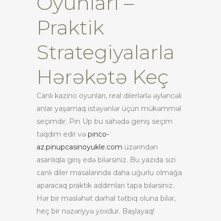
Oyunları –
Praktik
Strategiyalarla
Hərəkətə Keç
Canlı kazino oyunları, real dilerlərlə əyləncəli
anlar yaşamaq istəyənlər üçün mükəmməl
seçimdir. Pin Up bu sahədə geniş seçim
təqdim edir və
pinco-
az.pinupcasinoyukle.com
üzərindən
asanlıqla giriş edə bilərsiniz. Bu yazıda sizi
canlı diler masalarında daha uğurlu olmağa
aparacaq praktik addımları tapa bilərsiniz.
Hər bir məsləhət dərhal tətbiq oluna bilər,
heç bir nəzəriyyə yoxdur. Başlayaq!