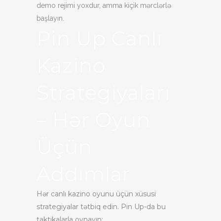
demo rejimi yoxdur, amma kiçik mərclərlə
başlayın.
Pin Up Canlı
Kazino
Strategiyaları
– Hər Oyun
Üçün
Addımlar
Hər canlı kazino oyunu üçün xüsusi
strategiyalar tətbiq edin. Pin Up-da bu
taktikalarla oynayın: