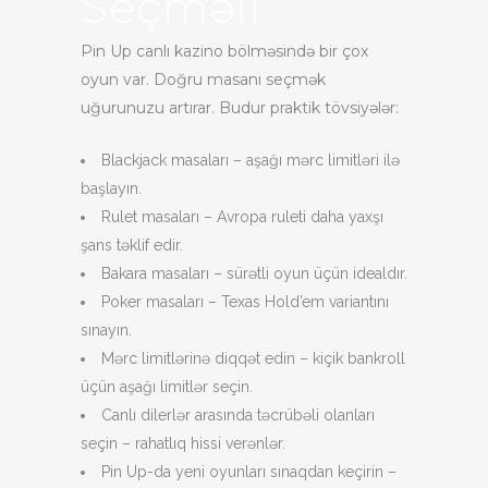
Seçməli
Pin Up canlı kazino bölməsində bir çox
oyun var. Doğru masanı seçmək
uğurunuzu artırar. Budur praktik tövsiyələr:
Blackjack masaları – aşağı mərc limitləri ilə
başlayın.
Rulet masaları – Avropa ruleti daha yaxşı
şans təklif edir.
Bakara masaları – sürətli oyun üçün idealdır.
Poker masaları – Texas Hold’em variantını
sınayın.
Mərc limitlərinə diqqət edin – kiçik bankroll
üçün aşağı limitlər seçin.
Canlı dilerlər arasında təcrübəli olanları
seçin – rahatlıq hissi verənlər.
Pin Up-da yeni oyunları sınaqdan keçirin –