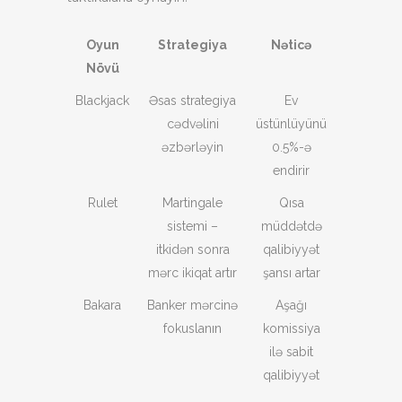
Oyun
Strategiya
Nəticə
Növü
Blackjack
Əsas strategiya
Ev
cədvəlini
üstünlüyünü
əzbərləyin
0.5%-ə
endirir
Rulet
Martingale
Qısa
sistemi –
müddətdə
itkidən sonra
qalibiyyət
mərc ikiqat artır
şansı artar
Bakara
Banker mərcinə
Aşağı
fokuslanın
komissiya
ilə sabit
qalibiyyət