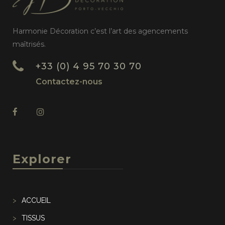
Harmonie Décoration c’est l’art des agencements
maîtrisés.
+33 (0) 4 95 70 30 70
Contactez-nous
Explorer
ACCUEIL
TISSUS