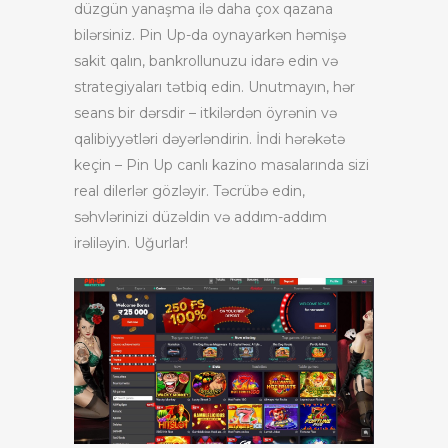
düzgün yanaşma ilə daha çox qazana
bilərsiniz. Pin Up-da oynayarkən həmişə
sakit qalın, bankrollunuzu idarə edin və
strategiyaları tətbiq edin. Unutmayın, hər
seans bir dərsdir – itkilərdən öyrənin və
qalibiyyətləri dəyərləndirin. İndi hərəkətə
keçin – Pin Up canlı kazino masalarında sizi
real dilerlər gözləyir. Təcrübə edin,
səhvlərinizi düzəldin və addım-addım
irəliləyin. Uğurlar!