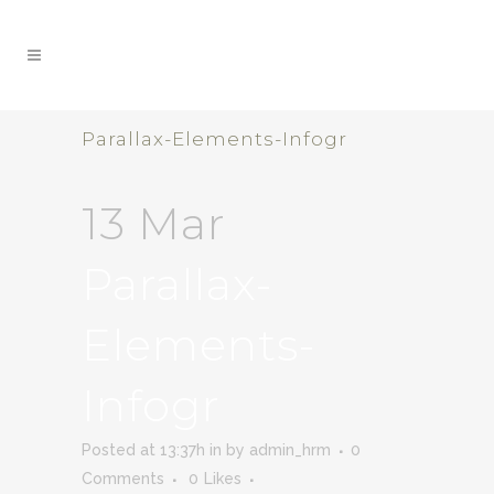
Parallax-Elements-Infogr
13 Mar
Parallax-
Elements-
Infogr
Posted at 13:37h
in
by
admin_hrm
0
Comments
0
Likes