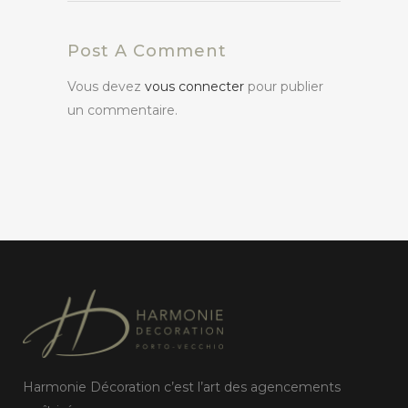
Post A Comment
Vous devez
vous connecter
pour publier
un commentaire.
Harmonie Décoration c’est l’art des agencements