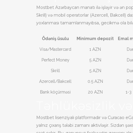
Mostbet Azərbaycan manatı ilə işləyir və ən popu
Skrill) və mobil operatorlar (Azercell, Bakcell) 
yoxlanması tamamlanmayıbsa, gecikmə ola bilər. 
Ödəniş üsulu
Minimum depozit
Emal m
Visa/Mastercard
1 AZN
Dər
Perfect Money
5 AZN
Dər
Skrill
5 AZN
Dər
Azercell/Bakcell
0.5 AZN
Dər
Bank köçürməsi
20 AZN
1-3
Təhlükəsizlik v
Mostbet lisenziyalı platformadır və Curacao eGam
yalnız çıxarış tələbi zamanı aktivləşir. Sizdən 