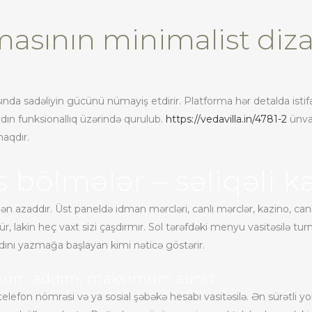
asının minimalist dizay
a sadəliyin gücünü nümayiş etdirir. Platforma hər detalda istifa
dın funksionallıq üzərində qurulub.
https://vedavilla.in/4781-2
ünvan
aqdır.
s bölmələr – səliqəli k
ən azaddır. Üst paneldə idman mərcləri, canlı mərclər, kazino, canl
, lakin heç vaxt sizi çaşdırmır. Sol tərəfdəki menyu vasitəsilə turn
 adını yazmağa başlayan kimi nəticə göstərir.
imum addım, maksimum sürət
telefon nömrəsi və ya sosial şəbəkə hesabı vasitəsilə. Ən sürətli yol