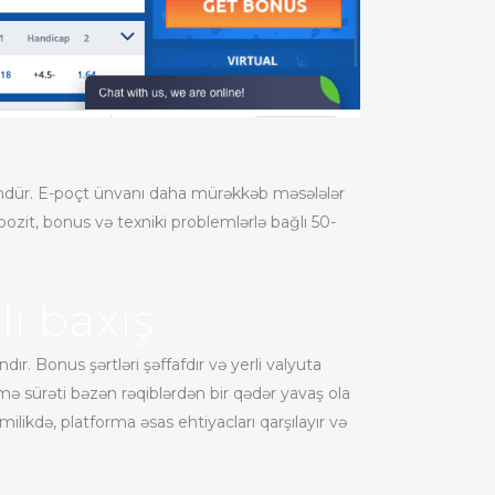
kündür. E-poçt ünvanı daha mürəkkəb məsələlər
ozit, bonus və texniki problemlərlə bağlı 50-
lı baxış
dır. Bonus şərtləri şəffafdır və yerli valyuta
ə sürəti bəzən rəqiblərdən bir qədər yavaş ola
ilikdə, platforma əsas ehtiyacları qarşılayır və