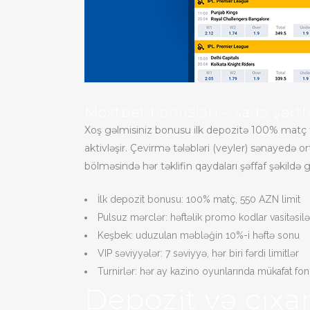
Mostbet bonusları – sadə şərtlə
Xoş gəlmisiniz bonusu ilk depozitə 100% matç 
aktivləşir. Çevirmə tələbləri (veyler) sənayedə
bölməsində hər təklifin qaydaları şəffaf şəkildə gö
İlk depozit bonusu: 100% matç, 550 AZN limit
Pulsuz mərclər: həftəlik promo kodlar vasitəsilə
Keşbek: uduzulan məbləğin 10%-i həftə sonu
VIP səviyyələr: 7 səviyyə, hər biri fərdi limitlər
Turnirlər: hər ay kazino oyunlarında mükafat fo
Depozit və çıxarı