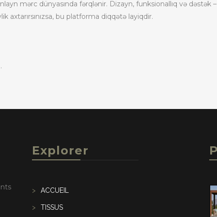
nlayn mərc dünyasında fərqlənir. Dizayn, funksionallıq və dəstək 
k axtarırsınızsa, bu platforma diqqətə layiqdir.
.
Explorer
P
ents
ACCUEIL
TISSUS