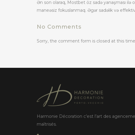
Ən son olaraq, Mostbet öz sadə yanaşması ilə o
maneəsiz fokuslanmaq. Əgər sadəlik və effektivli
No Comments
Sorry, the comment form is closed at this time
Harmonie Décoration c’est l’art des agencem
maîtrisés.