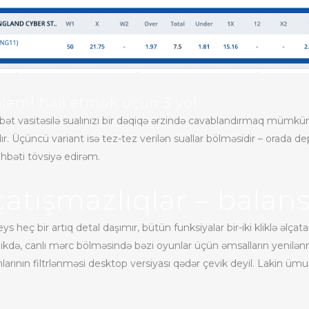
lemi həll etmək üçün 3 yol
söhbət vasitəsilə sualınızı bir dəqiqə ərzində cavablandırmaq müm
 Üçüncü variant isə tez-tez verilən suallar bölməsidir – orada dep
öhbəti tövsiyə edirəm.
atışmazlıqlar – balans
 heç bir artıq detal daşımır, bütün funksiyalar bir-iki kliklə əlçatan
ikdə, canlı mərc bölməsində bəzi oyunlar üçün əmsalların yenilənm
arının filtrlənməsi desktop versiyası qədər çevik deyil. Lakin ümum