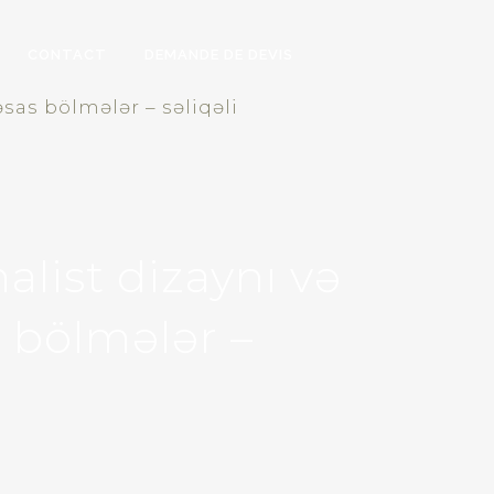
CONTACT
DEMANDE DE DEVIS
sas bölmələr – səliqəli
list dizaynı və
s bölmələr –