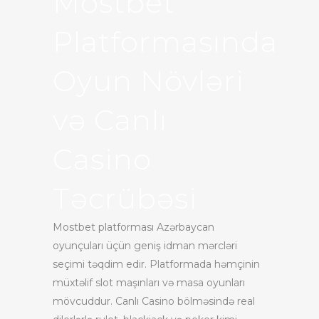
Mostbet
Platformasında
Oyun Növləri
və Canlı
Casino
Təcrübəsi
Mostbet platforması Azərbaycan
oyunçuları üçün geniş idman mərcləri
seçimi təqdim edir. Platformada həmçinin
müxtəlif slot maşınları və masa oyunları
mövcuddur. Canlı Casino bölməsində real