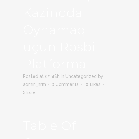
Kazinoda
Oynamaq
üçün Rəsbil
Platforma
Posted at 09:48h
in
Uncategorized
by
admin_hrm
0 Comments
0
Likes
Share
Table Of