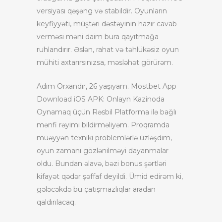
versiyası qəşəng və stabildir. Oyunların
keyfiyyəti, müştəri dəstəyinin hazır cavab
verməsi məni daim bura qayıtmağa
ruhlandırır. Əslən, rahat və təhlükəsiz oyun
mühiti axtarırsınızsa, məsləhət görürəm.
Adım Orxandır, 26 yaşıyam. Mostbet App
Download iOS APK: Onlayn Kazinoda
Oynamaq üçün Rəsbil Platforma ilə bağlı
mənfi rəyimi bildirməliyəm. Proqramda
müəyyən texniki problemlərlə üzləşdim,
oyun zamanı gözlənilməyi dayanmalar
oldu. Bundan əlavə, bəzi bonus şərtləri
kifayət qədər şəffaf deyildi. Ümid edirəm ki,
gələcəkdə bu çatışmazlıqlar aradan
qaldırılacaq.