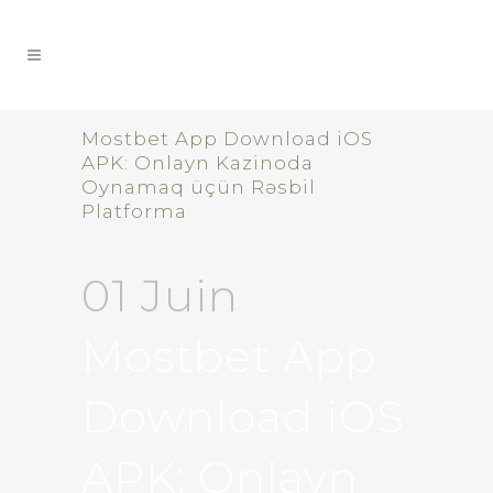
Mostbet App Download iOS
APK: Onlayn Kazinoda
Oynamaq üçün Rəsbil
Platforma
01 Juin
Mostbet App
Download iOS
APK: Onlayn