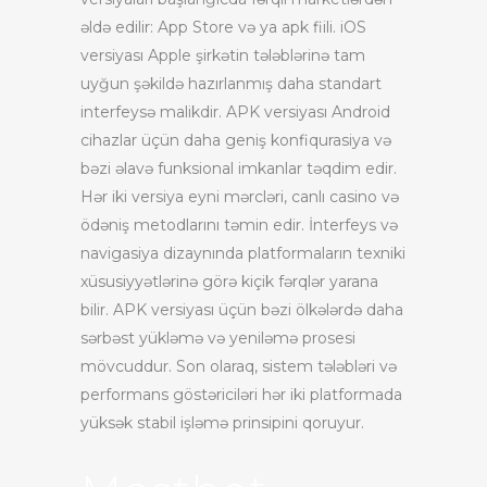
əldə edilir: App Store və ya apk fiili. iOS
versiyası Apple şirkətin tələblərinə tam
uyğun şəkildə hazırlanmış daha standart
interfeysə malikdir. APK versiyası Android
cihazlar üçün daha geniş konfiqurasiya və
bəzi əlavə funksional imkanlar təqdim edir.
Hər iki versiya eyni mərcləri, canlı casino və
ödəniş metodlarını təmin edir. İnterfeys və
navigasiya dizaynında platformaların texniki
xüsusiyyətlərinə görə kiçik fərqlər yarana
bilir. APK versiyası üçün bəzi ölkələrdə daha
sərbəst yükləmə və yeniləmə prosesi
mövcuddur. Son olaraq, sistem tələbləri və
performans göstəriciləri hər iki platformada
yüksək stabil işləmə prinsipini qoruyur.