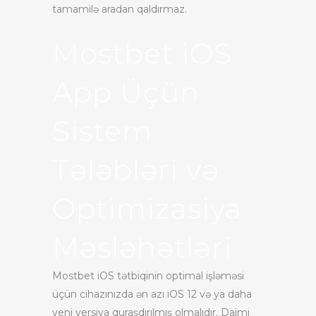
tamamilə aradan qaldırmaz.
Mostbet iOS
App Üçün
Sistem
Tələbləri və
Optimizasiya
Məsləhətləri
Mostbet iOS tətbiqinin optimal işləməsi
üçün cihazınızda ən azı iOS 12 və ya daha
yeni versiya quraşdırılmış olmalıdır. Daimi