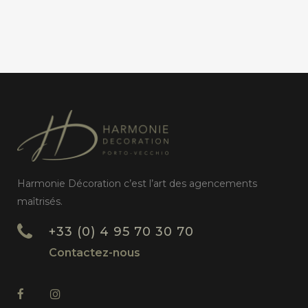
Harmonie Décoration c’est l’art des agencements
maîtrisés.
+33 (0) 4 95 70 30 70
Contactez-nous