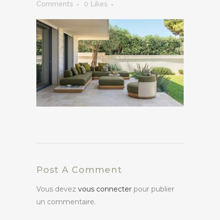
Comments
0
Likes
Post A Comment
Vous devez
vous connecter
pour publier
un commentaire.