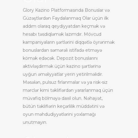
Glory Kazino Platformasında Bonuslar və
Güzəştlərdən Faydalanmaq Olar üçün ilk
addım olaraq qeydiyyatdan keçmək və
hesabı təsdiqləmək lazımdır. Mövcud
kampaniyaların şərtlərini diqqətlə öyrənmək
bonuslardan səmərəli istifadə etməyə
kömək edəcək. Depozit bonuslarını
aktivləşdirmək üçün kazino şərtlərinə
uyğun əməliyyatlar yerin yetirilməlidir.
Məsələn, pulsuz fırlanmalar və ya risk-siz
mərclər kimi təkliflərdən yararlanmaq üçün
müvafiq bölməyə daxil olun. Nəhayət,
bütün təkliflərin keçərlilik müddətini və
oyun məhdudiyyətlərini yoxlamağı
unutmayın.