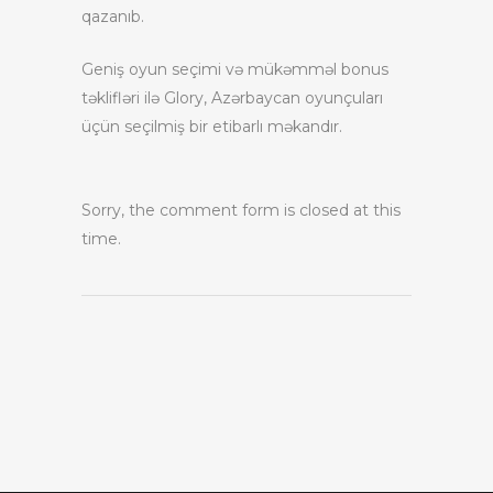
qazanıb.
Geniş oyun seçimi və mükəmməl bonus
təklifləri ilə Glory, Azərbaycan oyunçuları
üçün seçilmiş bir etibarlı məkandır.
Sorry, the comment form is closed at this
time.