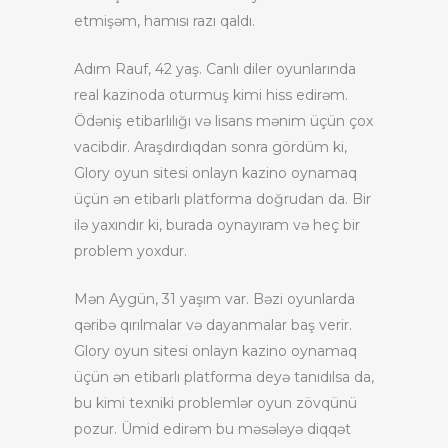
etmişəm, hamısı razı qaldı.
Adım Rauf, 42 yaş. Canlı diler oyunlarında
real kazinoda oturmuş kimi hiss edirəm.
Ödəniş etibarlılığı və lisans mənim üçün çox
vacibdir. Araşdırdıqdan sonra gördüm ki,
Glory oyun sitesi onlayn kazino oynamaq
üçün ən etibarlı platforma doğrudan da. Bir
ilə yaxındır ki, burada oynayıram və heç bir
problem yoxdur.
Mən Aygün, 31 yaşım var. Bəzi oyunlarda
qəribə qırılmalar və dayanmalar baş verir.
Glory oyun sitesi onlayn kazino oynamaq
üçün ən etibarlı platforma deyə tanıdılsa da,
bu kimi texniki problemlər oyun zövqünü
pozur. Ümid edirəm bu məsələyə diqqət