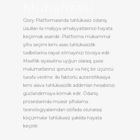
Mühafizəsi
Glory Platformasında təhlükəsiz ödəniş
üsulları ilə maliyyə əməliyyatlarınızı həyata
keçirmək asandır. Platforma mükəmməl
şifrə seçimi kimi əsas təhlükəsizlik
tədbirlərinə riayət etməyinizi tövsiyə edir.
Məxfilik siyasətinə uyğun olaraq, şəxsi
məlumatlarınız qorunur və heç bir üçüncü
tərəfə verilmir. İki faktorlu autentifikasiya
kimi əlavə təhlükəsizlik addımları hesabınızı
gücləndirməyə kömək edir. Ödəniş
proseslərində müasir şifrələmə
texnologiyalarından istifadə olunaraq
köçürmələr təhlükəsiz şəkildə həyata
keçirilir.