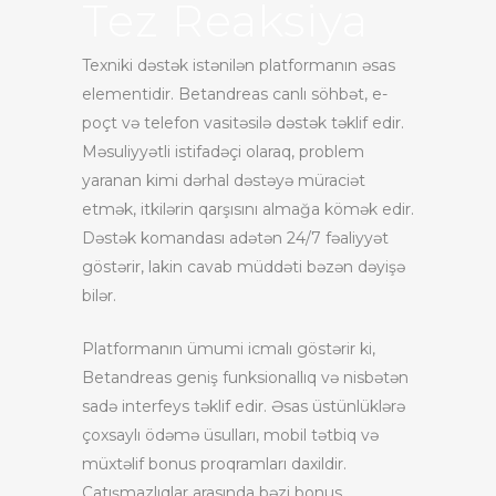
Tez Reaksiya
Texniki dəstək istənilən platformanın əsas
elementidir. Betandreas canlı söhbət, e-
poçt və telefon vasitəsilə dəstək təklif edir.
Məsuliyyətli istifadəçi olaraq, problem
yaranan kimi dərhal dəstəyə müraciət
etmək, itkilərin qarşısını almağa kömək edir.
Dəstək komandası adətən 24/7 fəaliyyət
göstərir, lakin cavab müddəti bəzən dəyişə
bilər.
Platformanın ümumi icmalı göstərir ki,
Betandreas geniş funksionallıq və nisbətən
sadə interfeys təklif edir. Əsas üstünlüklərə
çoxsaylı ödəmə üsulları, mobil tətbiq və
müxtəlif bonus proqramları daxildir.
Çatışmazlıqlar arasında bəzi bonus