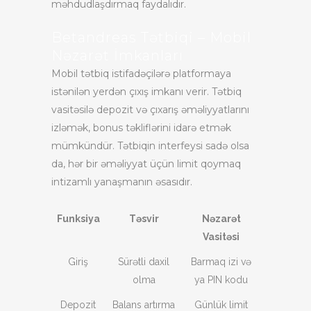
məhdudlaşdırmaq faydalıdır.
Betandreas Tətbiqi – Mobil
Nəzarət İmkanları
Mobil tətbiq istifadəçilərə platformaya
istənilən yerdən çıxış imkanı verir. Tətbiq
vasitəsilə depozit və çıxarış əməliyyatlarını
izləmək, bonus təkliflərini idarə etmək
mümkündür. Tətbiqin interfeysi sadə olsa
da, hər bir əməliyyat üçün limit qoymaq
intizamlı yanaşmanın əsasıdır.
Funksiya
Təsvir
Nəzarət
Vasitəsi
Giriş
Sürətli daxil
Barmaq izi və
olma
ya PIN kodu
Depozit
Balans artırma
Günlük limit