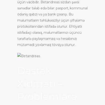
üçün vacibdir. Betandreas sizdən şəxsi
sənədlər tələb edə bilər: pasport, kommunal
ödəniş qəbzi və ya bank çıxarışı. Bu
məlumatların təhlükəsizliyi üçün şifrələmə
protokollarından istifadə olunur. Ehtiyatlı
istifadəçi olaraq, məlumatlarınızı üçüncü
tərəflərlə paylaşmamaq və hesabınızı
mütəmadi yoxlamaq tövsiyə olunur.
Dəstək
Xidməti –
Problemlərə