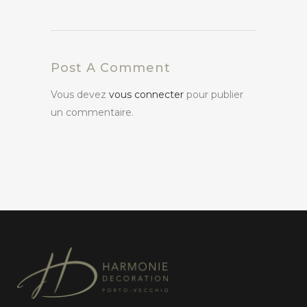
Post A Comment
Vous devez
vous connecter
pour publier
un commentaire.