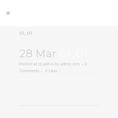
01_01
28 Mar
01_01
Posted at 15:40h
in
by
admin_hrm
0
Comments
0
Likes