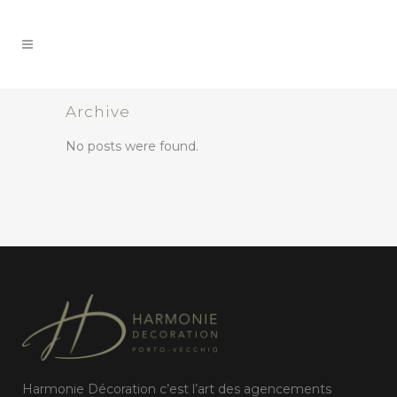
Archive
No posts were found.
Harmonie Décoration c’est l’art des agencements