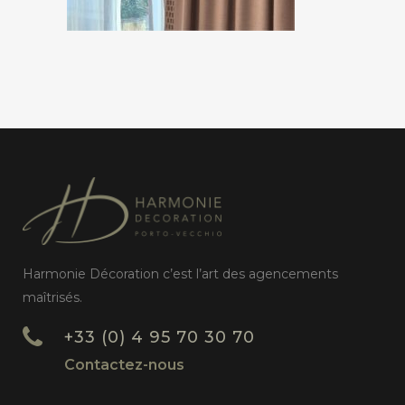
Harmonie Décoration c’est l’art des agencements
maîtrisés.
+33 (0) 4 95 70 30 70
Contactez-nous