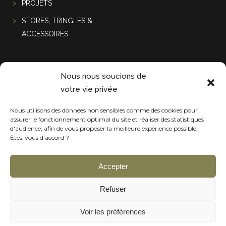
PROJETS
STORES, TRINGLES &
ACCESSOIRES
Projets récentes
Nous nous soucions de
votre vie privée
Nous utilisons des données non sensibles comme des cookies pour
assurer le fonctionnement optimal du site et réaliser des statistiques
d'audience, afin de vous proposer la meilleure expérience possible.
Êtes-vous d'accord ?
Accepter
Refuser
Voir les préférences