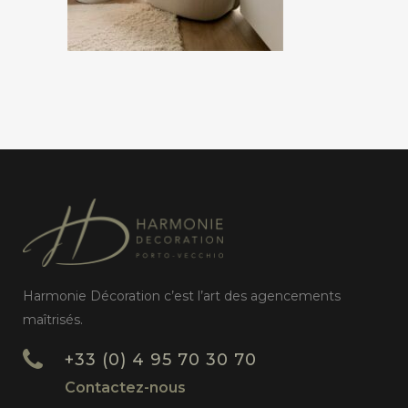
Harmonie Décoration c’est l’art des agencements
maîtrisés.
+33 (0) 4 95 70 30 70
Contactez-nous