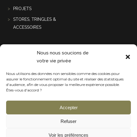
PROJETS
STORES, TRINGLES &
ACCESSOIRES
Projets récentes
Nous nous soucions de
votre vie privée
Nous utilisons des données non sensibles comme des cookies pour
assurer le fonctionnement optimal du site et réaliser des statistiques
d'audience, afin de vous proposer la meilleure expérience possible.
Êtes-vous d'accord ?
Accepter
Refuser
Voir les préférences