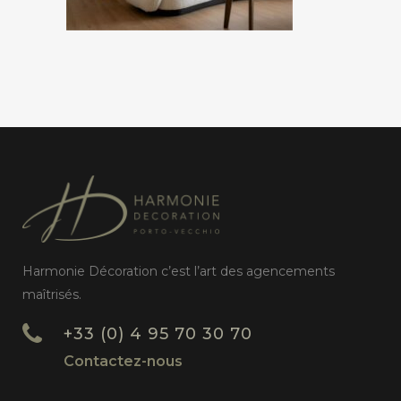
Harmonie Décoration c’est l’art des agencements
maîtrisés.
+33 (0) 4 95 70 30 70
Contactez-nous