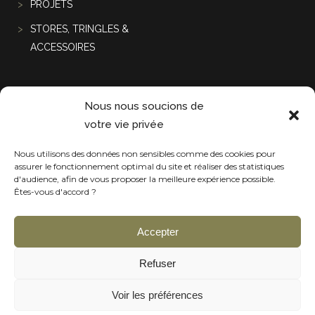
PROJETS
STORES, TRINGLES &
ACCESSOIRES
Projets récentes
Nous nous soucions de
votre vie privée
Nous utilisons des données non sensibles comme des cookies pour
assurer le fonctionnement optimal du site et réaliser des statistiques
d'audience, afin de vous proposer la meilleure expérience possible.
Êtes-vous d'accord ?
Accepter
Refuser
Voir les préférences