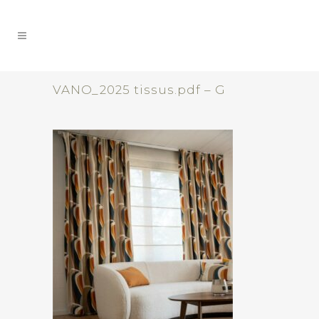
VANO_2025 tissus.pdf – G