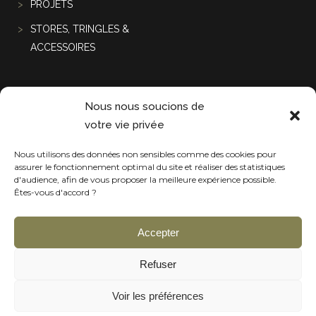
PROJETS
STORES, TRINGLES &
ACCESSOIRES
Projets récentes
Nous nous soucions de
votre vie privée
Nous utilisons des données non sensibles comme des cookies pour
assurer le fonctionnement optimal du site et réaliser des statistiques
d'audience, afin de vous proposer la meilleure expérience possible.
Êtes-vous d'accord ?
Accepter
Refuser
Voir les préférences