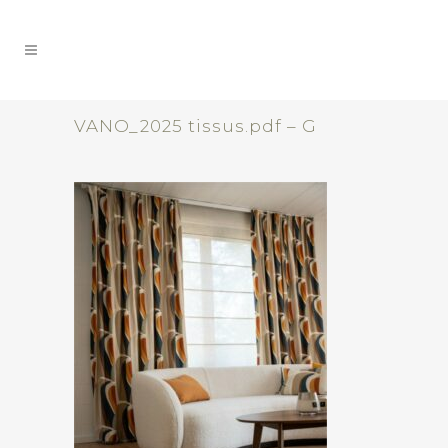
VANO_2025 tissus.pdf – G