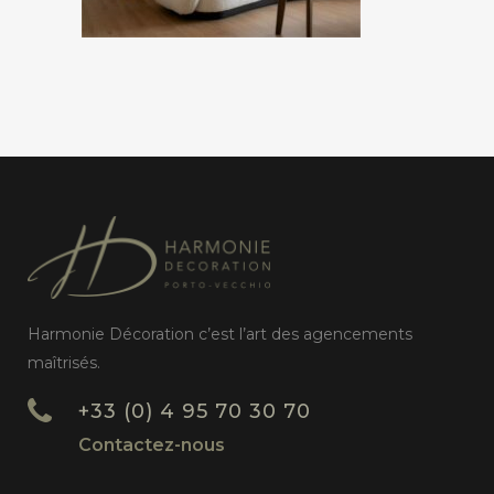
Harmonie Décoration c’est l’art des agencements
maîtrisés.
+33 (0) 4 95 70 30 70
Contactez-nous