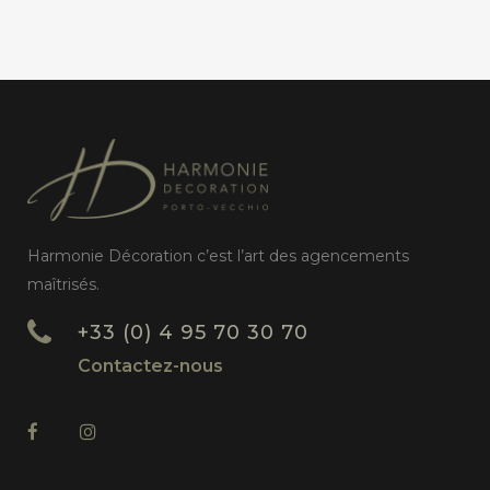
Harmonie Décoration c’est l’art des agencements
maîtrisés.
+33 (0) 4 95 70 30 70
Contactez-nous