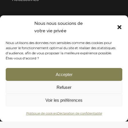
Projets récentes
Nous nous soucions de
votre vie privée
Nous utilisons des données non sensibles comme des cookies pour
assurer le fonctionnement optimal du site et réaliser des statistiques
d'audience, afin de vous proposer la meilleure expérience possible.
Êtes-vous d'accord ?
Accepter
Refuser
Voir les préférences
Politique de cookies
Déclaration de confidentialité