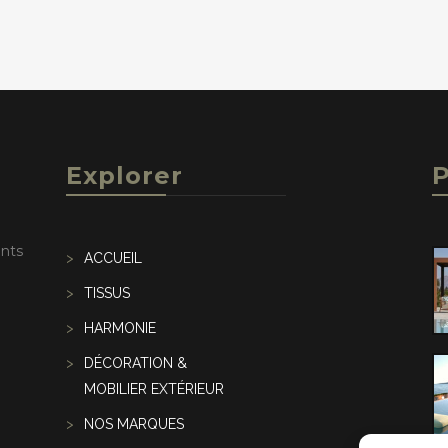
Explorer
P
ents
ACCUEIL
TISSUS
HARMONIE
DÉCORATION &
MOBILIER EXTÉRIEUR
NOS MARQUES