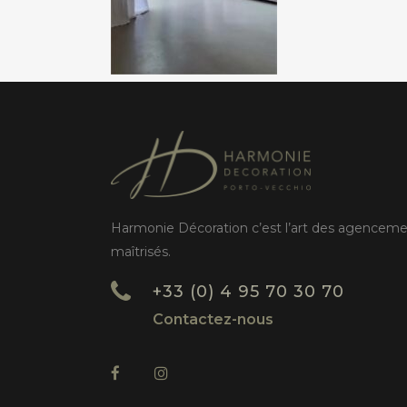
Harmonie Décoration c’est l’art des agencem
maîtrisés.
+33 (0) 4 95 70 30 70
Contactez-nous