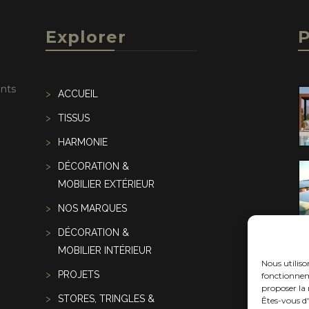
Explorer
P
ents
ACCUEIL
TISSUS
HARMONIE
DÉCORATION &
MOBILIER EXTÉRIEUR
NOS MARQUES
DÉCORATION &
MOBILIER INTÉRIEUR
Nous utilis
PROJETS
fonctionneme
proposer la 
STORES, TRINGLES &
Êtes-vous d