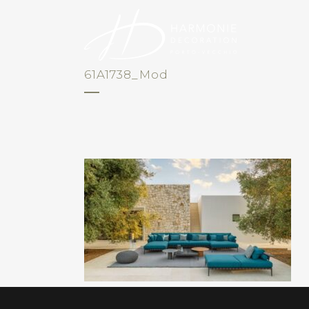
61A1738_Mod