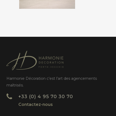
Harmonie Décoration c’est l’art des agencements
maîtrisés.
+33 (0) 4 95 70 30 70
Contactez-nous