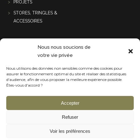
PROJETS
STORES, TRINGLES &
ACCESSOIRES
Projets récentes
Nous nous soucions de
votre vie privée
Nous utilisons des données non sensibles comme des cookies pour
assurer le fonctionnement optimal du site et réaliser des statistiques
d'audience, afin de vous proposer la meilleure expérience possible.
Êtes-vous d'accord ?
Accepter
Refuser
Voir les préférences