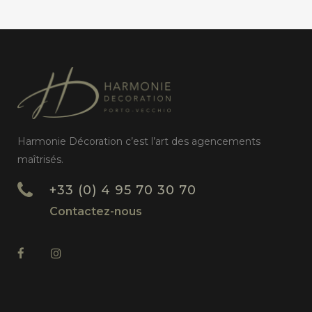
Harmonie Décoration c’est l’art des agencements
maîtrisés.
+33 (0) 4 95 70 30 70
Contactez-nous