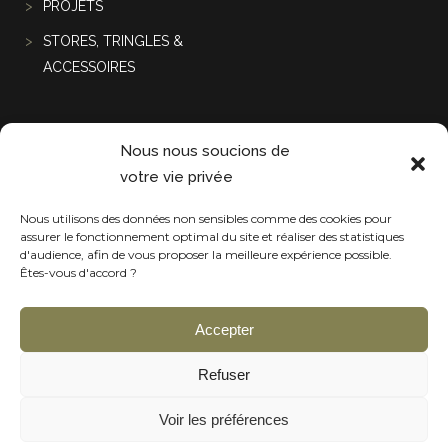
PROJETS
STORES, TRINGLES &
ACCESSOIRES
Projets récentes
Nous nous soucions de
votre vie privée
Nous utilisons des données non sensibles comme des cookies pour
assurer le fonctionnement optimal du site et réaliser des statistiques
d'audience, afin de vous proposer la meilleure expérience possible.
Êtes-vous d'accord ?
Accepter
Refuser
Voir les préférences