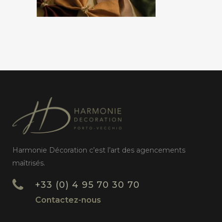
Harmonie Décoration c’est l’art des agencements
maîtrisés.
+33 (0) 4 95 70 30 70
Contactez-nous