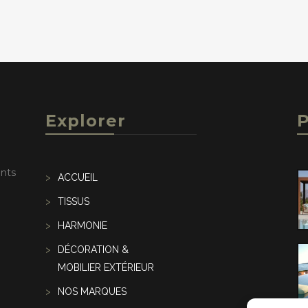
Explorer
P
ents
ACCUEIL
TISSUS
HARMONIE
DÉCORATION &
MOBILIER EXTÉRIEUR
NOS MARQUES