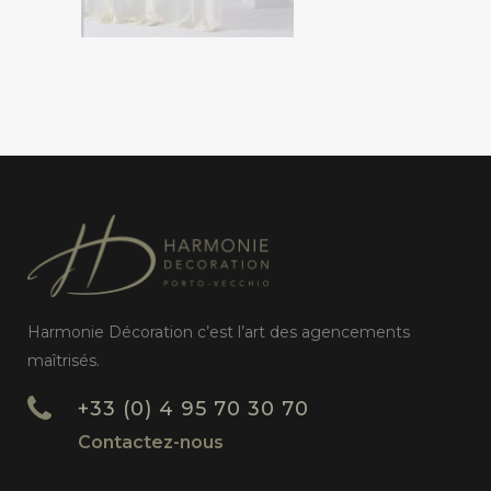
Harmonie Décoration c’est l’art des agencements
maîtrisés.
+33 (0) 4 95 70 30 70
Contactez-nous