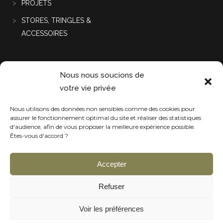
PROJETS
STORES, TRINGLES &
ACCESSOIRES
Projets récentes
Nous nous soucions de
votre vie privée
Nous utilisons des données non sensibles comme des cookies pour
assurer le fonctionnement optimal du site et réaliser des statistiques
d'audience, afin de vous proposer la meilleure expérience possible.
Êtes-vous d'accord ?
Accepter
Refuser
Voir les préférences