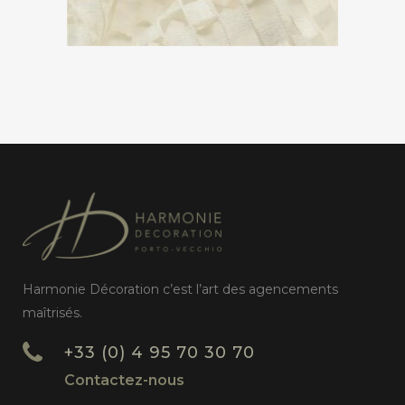
Harmonie Décoration c’est l’art des agencements
maîtrisés.
+33 (0) 4 95 70 30 70
Contactez-nous