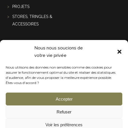
PROJETS
STORES, TRINGLES &
ACCESSOIRES
Projets récentes
Nous nous soucions de
votre vie privée
Nous utilisons des données non sensibles comme des cookies pour
assurer le fonctionnement optimal du site et réaliser des statistiques
d'audience, afin de vous proposer la meilleure expérience possible.
Êtes-vous d'accord ?
Accepter
Refuser
Voir les préférences