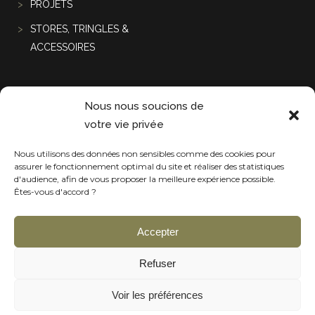
PROJETS
STORES, TRINGLES &
ACCESSOIRES
Projets récentes
Nous nous soucions de
votre vie privée
Nous utilisons des données non sensibles comme des cookies pour
assurer le fonctionnement optimal du site et réaliser des statistiques
d'audience, afin de vous proposer la meilleure expérience possible.
Êtes-vous d'accord ?
Accepter
Refuser
Voir les préférences