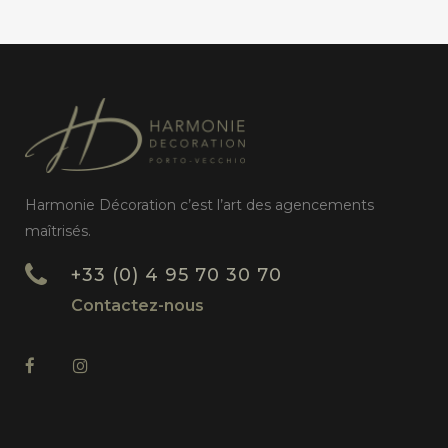
Harmonie Décoration c’est l’art des agencements
maîtrisés.
+33 (0) 4 95 70 30 70
Contactez-nous