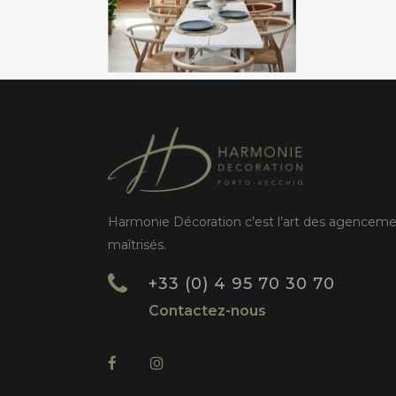
Harmonie Décoration c’est l’art des agencem
maîtrisés.
+33 (0) 4 95 70 30 70
Contactez-nous