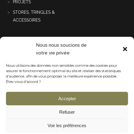
PROJETS
STORES, TRINGLES &
ACCESSOIRES
Projets récentes
Nous nous soucions de
votre vie privée
Nous utilisons des données non sensibles comme des cookies pour
assurer le fonctionnement optimal du site et réaliser des statistiques
d'audience, afin de vous proposer la meilleure expérience possible.
Êtes-vous d'accord ?
Accepter
Refuser
Voir les préférences