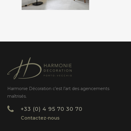
Harmonie Décoration c’est l’art des agencements
maîtrisés.
+33 (0) 4 95 70 30 70
Contactez-nous