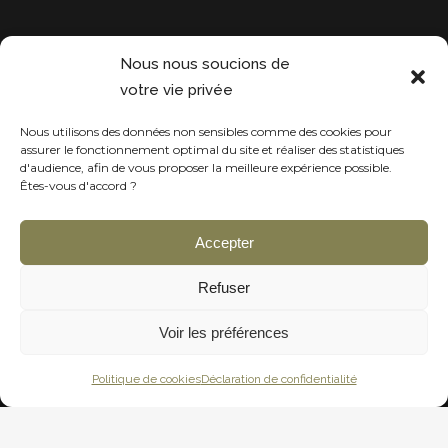
Projets récentes
Nous nous soucions de
votre vie privée
Nous utilisons des données non sensibles comme des cookies pour
assurer le fonctionnement optimal du site et réaliser des statistiques
d'audience, afin de vous proposer la meilleure expérience possible.
Êtes-vous d'accord ?
Accepter
Refuser
Voir les préférences
Politique de cookies
Déclaration de confidentialité