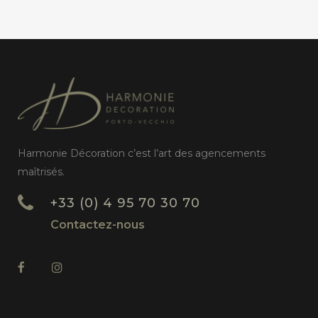
Harmonie Décoration c’est l’art des agencements
maîtrisés.
+33 (0) 4 95 70 30 70
Contactez-nous