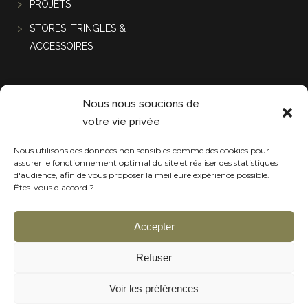
PROJETS
STORES, TRINGLES &
ACCESSOIRES
Projets récentes
Nous nous soucions de
votre vie privée
Nous utilisons des données non sensibles comme des cookies pour
assurer le fonctionnement optimal du site et réaliser des statistiques
d'audience, afin de vous proposer la meilleure expérience possible.
Êtes-vous d'accord ?
Accepter
Refuser
Voir les préférences