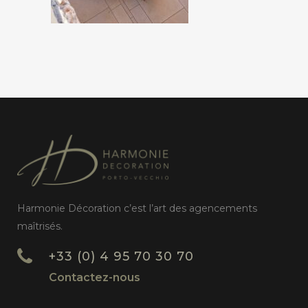
Harmonie Décoration c’est l’art des agencements
maîtrisés.
+33 (0) 4 95 70 30 70
Contactez-nous