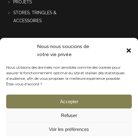
PROJETS
STORES, TRINGLES &
ACCESSOIRES
Projets récentes
Nous nous soucions de
votre vie privée
Nous utilisons des données non sensibles comme des cookies pour
assurer le fonctionnement optimal du site et réaliser des statistiques
d'audience, afin de vous proposer la meilleure expérience possible.
Êtes-vous d'accord ?
Accepter
Refuser
Voir les préférences