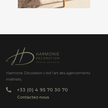
Harmonie Décoration c’est l’art des agencements
maîtrisés.
+33 (0) 4 95 70 30 70
Contactez-nous