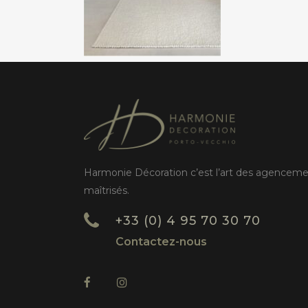
Harmonie Décoration c’est l’art des agencem
maîtrisés.
+33 (0) 4 95 70 30 70
Contactez-nous