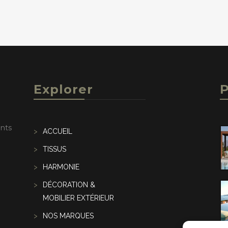
Explorer
P
ents
ACCUEIL
TISSUS
HARMONIE
DÉCORATION &
MOBILIER EXTÉRIEUR
NOS MARQUES