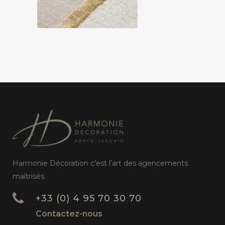
Harmonie Décoration c’est l’art des agencements
maîtrisés.
+33 (0) 4 95 70 30 70
Contactez-nous