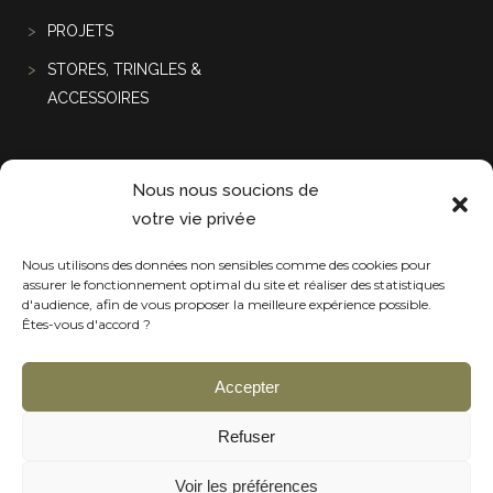
PROJETS
STORES, TRINGLES &
ACCESSOIRES
Projets récentes
Nous nous soucions de
votre vie privée
Nous utilisons des données non sensibles comme des cookies pour
assurer le fonctionnement optimal du site et réaliser des statistiques
d'audience, afin de vous proposer la meilleure expérience possible.
Êtes-vous d'accord ?
Accepter
Refuser
Voir les préférences