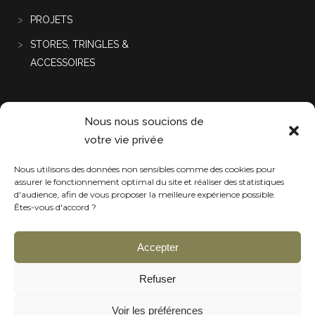
PROJETS
STORES, TRINGLES &
ACCESSOIRES
Projets récentes
Nous nous soucions de
votre vie privée
Nous utilisons des données non sensibles comme des cookies pour
assurer le fonctionnement optimal du site et réaliser des statistiques
d'audience, afin de vous proposer la meilleure expérience possible.
Êtes-vous d'accord ?
Accepter
Refuser
Voir les préférences