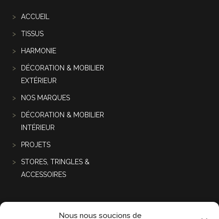
ACCUEIL
TISSUS
HARMONIE
DÉCORATION & MOBILIER
EXTÉRIEUR
NOS MARQUES
DÉCORATION & MOBILIER
INTÉRIEUR
PROJETS
STORES, TRINGLES &
ACCESSOIRES
Projets récentes
Nous nous soucions de