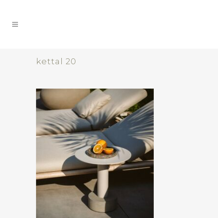
kettal 20