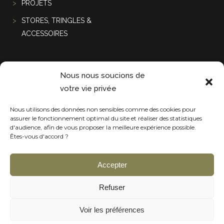
PROJETS
STORES, TRINGLES &
ACCESSOIRES
Projets récentes
Nous nous soucions de
votre vie privée
Nous utilisons des données non sensibles comme des cookies pour
assurer le fonctionnement optimal du site et réaliser des statistiques
d'audience, afin de vous proposer la meilleure expérience possible.
Êtes-vous d'accord ?
Accepter
Refuser
Voir les préférences